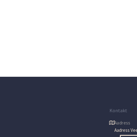
Kontakt
Aadress
Aadress Vee