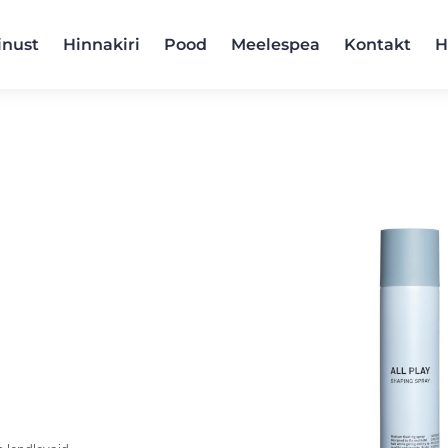
inust
Hinnakiri
Pood
Meelespea
Kontakt
H